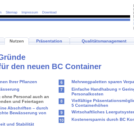
n
Sitemap
Impressum
Download
Nutzen
Präsentation
Qualitätsmanagement
 Gründe
für den neuen BC Container
nen Ihrer Pflanzen
Mehrwegpaletten sparen Verp
wässerung
Einfache Handhabung = Gerin
Personalkosten
 ohne Personal auch an
Vielfältige Präsentationsmögl
nden und Feiertagen
5 Containerhöhen
ine Abschriften – durch
Wirtschaftliches Leergutsyst
echte Bewässerung von
Kostenersparnis durch BC Ko
it und Stabilität