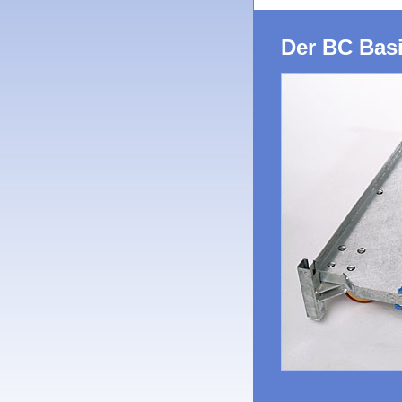
Der BC Bas