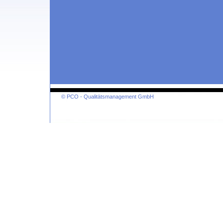
© PCO - Qualitätsmanagement GmbH