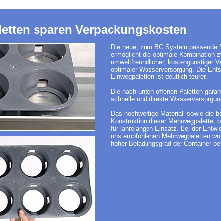
etten sparen Verpackungskosten
Die neue, zum BC System passende 
ermöglicht die optimale Kombination 
umweltfreundlicher, kostengünstiger 
optimaler Wasserversorgung. Die Ent
Einwegpaletten ist deutlich teurer.
Die nach unten offenen Paletten garan
schnelle und direkte Wasserversorgun
Das hochwertige Material, sowie die 
Konstruktion dieser Mehrwegpalette, b
für jahrelangen Einsatz. Bei der Entwi
uns empfohlenen Mehrwegpaletten wur
hoher Beladungsgrad der Container ber