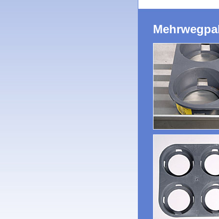
Mehrwegpal