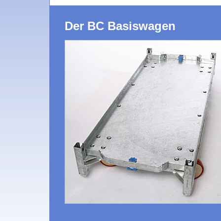
Der BC Basiswagen