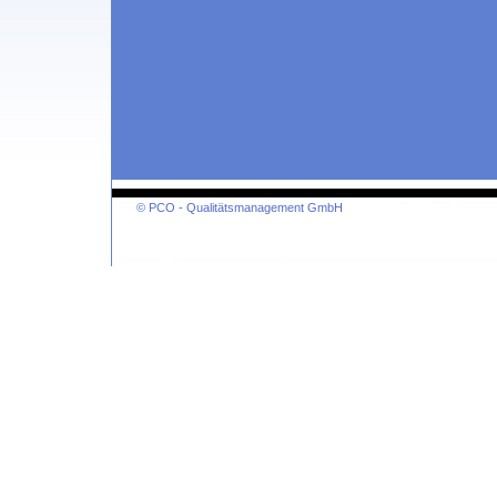
© PCO - Qualitätsmanagement GmbH