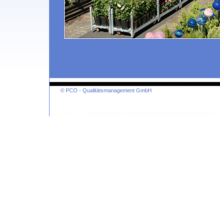
© PCO - Qualitätsmanagement GmbH