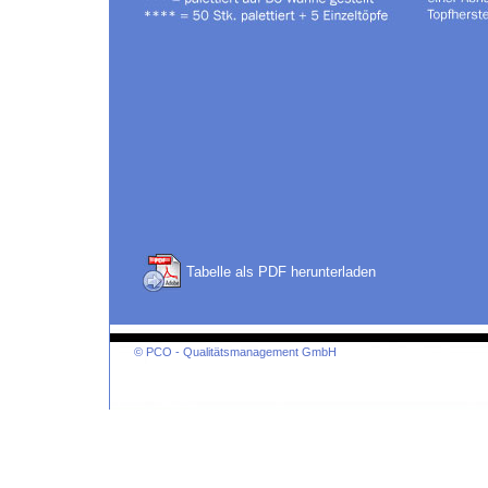
Tabelle als PDF herunterladen
© PCO - Qualitätsmanagement GmbH