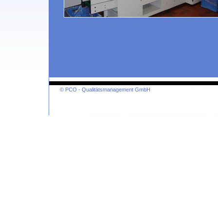
© PCO - Qualitätsmanagement GmbH