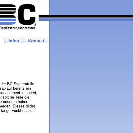
Infos
Kontakt
g der BC Systemteile
ablauf bereits ein
anagement integriert,
r solche Teile die
ie unseren hohen
erden. Dieses bildet
 lange Funktionalität