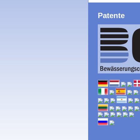
Patente