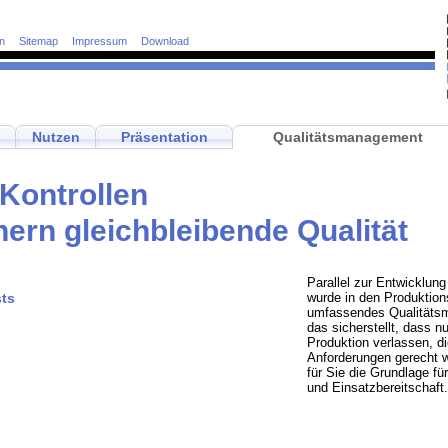
n
Sitemap
Impressum
Download
Nutzen
Präsentation
Qualitätsmanagement
Kontrollen
hern gleichbleibende Qualität
Parallel zur Entwicklun
wurde in den Produktions
ts
umfassendes Qualitätsm
das sicherstellt, dass nu
Produktion verlassen, d
Anforderungen gerecht w
für Sie die Grundlage für
und Einsatzbereitschaft.