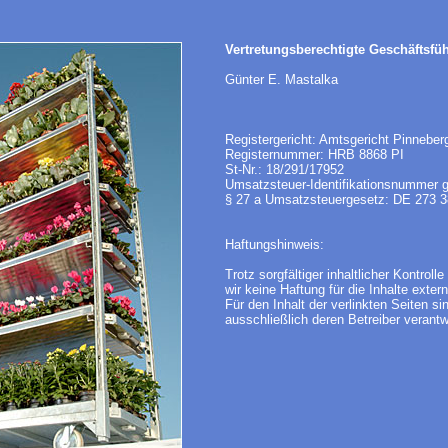
Vertretungsberechtigte Geschäftsfüh
Günter E. Mastalka
Registergericht: Amtsgericht Pinneber
Registernummer: HRB 8868 PI
St-Nr.: 18/291/17952
Umsatzsteuer-Identifikationsnummer
§ 27 a Umsatzsteuergesetz: DE 273 3
Haftungshinweis:
Trotz sorgfältiger inhaltlicher Kontrol
wir keine Haftung für die Inhalte extern
Für den Inhalt der verlinkten Seiten si
ausschließlich deren Betreiber verantwo