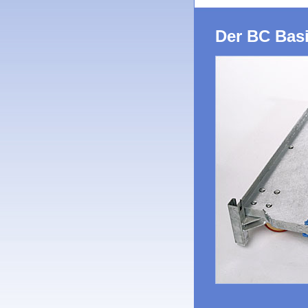
Der BC Bas