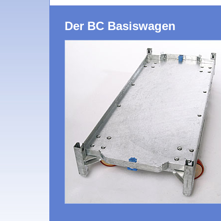
Der BC Basiswagen