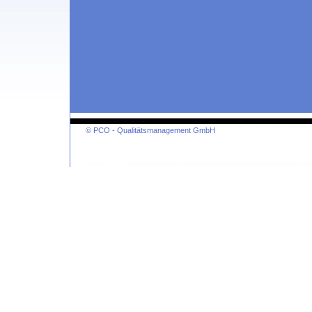
© PCO - Qualitätsmanagement GmbH