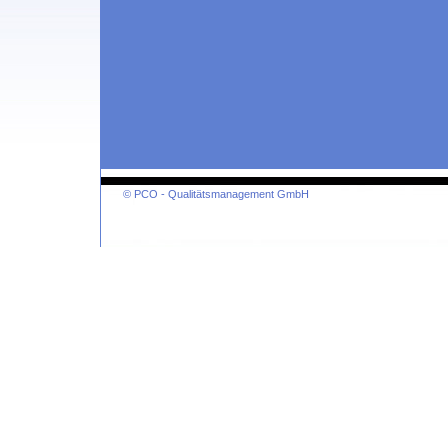
© PCO - Qualitätsmanagement GmbH