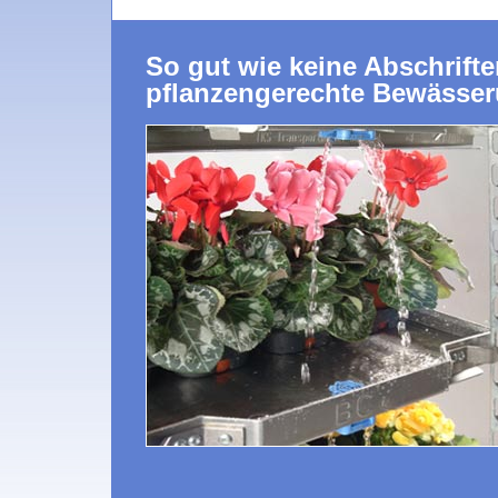
So gut wie keine Abschrifte
pflanzengerechte Bewässe