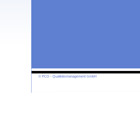
© PCO - Qualitätsmanagement GmbH