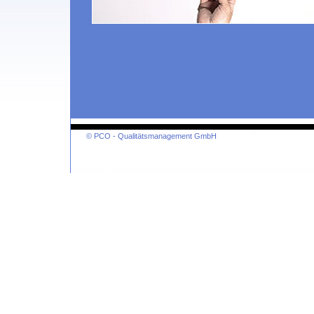
© PCO - Qualitätsmanagement GmbH