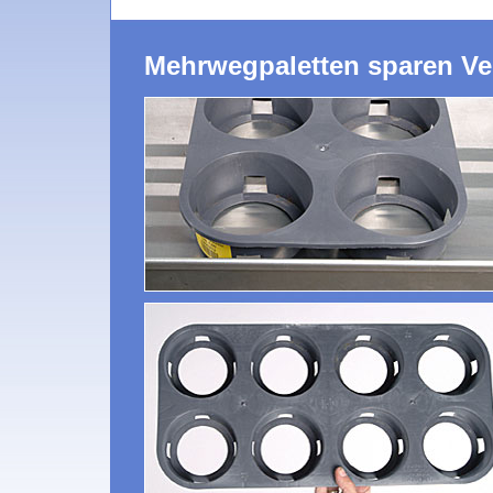
Mehrwegpaletten sparen V