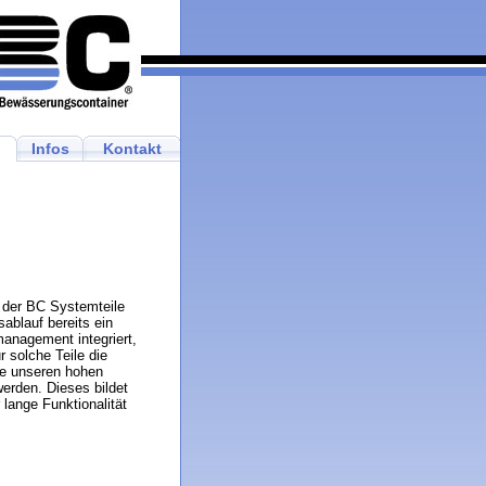
Infos
Kontakt
g der BC Systemteile
ablauf bereits ein
anagement integriert,
r solche Teile die
ie unseren hohen
erden. Dieses bildet
 lange Funktionalität