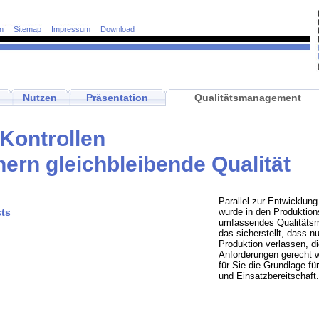
n
Sitemap
Impressum
Download
Nutzen
Präsentation
Qualitätsmanagement
Kontrollen
hern gleichbleibende Qualität
Parallel zur Entwicklun
wurde in den Produktions
ts
umfassendes Qualitätsm
das sicherstellt, dass nu
Produktion verlassen, d
Anforderungen gerecht w
für Sie die Grundlage für
und Einsatzbereitschaft.