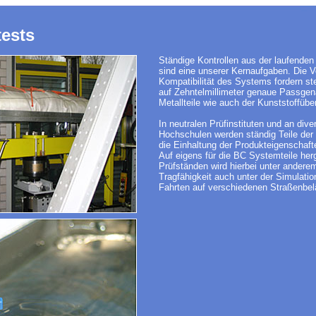
ests
Ständige Kontrollen aus der laufenden
sind eine unserer Kernaufgaben. Die Vo
Kompatibilität des Systems fordern st
auf Zehntelmillimeter genaue Passgena
Metallteile wie auch der Kunststoffüber
In neutralen Prüfinstituten und an div
Hochschulen werden ständig Teile der 
die Einhaltung der Produkteigenschafte
Auf eigens für die BC Systemteile herg
Prüfständen wird hierbei unter andere
Tragfähigkeit auch unter der Simulati
Fahrten auf verschiedenen Straßenbel