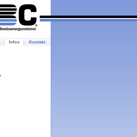
Infos
Kontakt
e