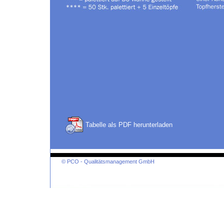
Tabelle als PDF herunterladen
© PCO - Qualitätsmanagement GmbH